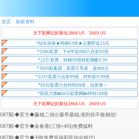
首页
刷新资料
>
天下彩网记好新址2866.US、2669.US
*站长担保★特碼53倍★注册即送25元
*5386彩票，下APP送888六合彩55倍
*2231彩票，特碼99倍時彩飛艇9.99
*3569彩集团，彩票引导者，送888元
*2231彩票六合彩99倍，时时彩9.99倍
*8932彩票六合特码99倍，信誉第一
*彩民力推🎱N55彩票网🎱特码108倍
天下彩网记好新址2866.US、2669.US
087期:◆官方◆赢钱二俏㊣最早最稳,准到你不敢相信!
087期:◆官方◆金春香(三俏+4玛)免费猛料
087期:◆官方◆3俏(免费造福彩民你会错过)