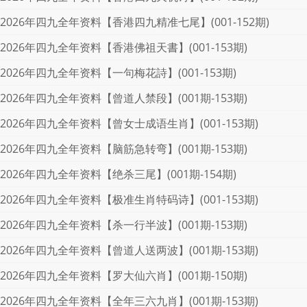
2026年四九全年资料【香港四九精准七尾】(001-152期)
2026年四九全年资料【香港佛祖天書】(001-153期)
2026年四九全年资料【一句梅花詩】(001-153期)
2026年四九全年资料【曾道人禁段】(001期-153期)
2026年四九全年资料【曾女士成语生肖】(001-153期)
2026年四九全年资料【脑筋急转弯】(001期-153期)
2026年四九全年资料【绝杀三尾】(001期-154期)
2026年四九全年资料【极准生肖特码诗】(001-153期)
2026年四九全年资料【杀一行半波】(001期-153期)
2026年四九全年资料【曾道人送两波】(001期-153期)
2026年四九全年资料【罗大仙六肖】(001期-150期)
2026年四九全年资料【全年三六九肖】(001期-153期)