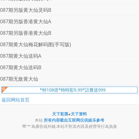
087期另版黄大仙灵码B
087期另版香港黄大仙A
087期另版香港黄大仙B
087期黄大仙梅花解码图(手写版)
087期黄大仙送码A
087期黄大仙送码B
087期无敌黄大仙
*特108倍*時時彩9.99*註冊送999
返回网站首页
天下彩票
●
天下资料
本站
所有内容载自互联网仅供娱乐参考
帶"*"為廣告或外鏈,本站不對其內容及經營等行為負責