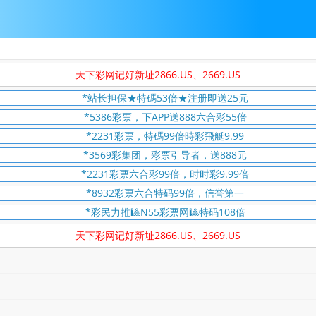
天下彩网记好新址2866.US、2669.US
*站长担保★特碼53倍★注册即送25元
*5386彩票，下APP送888六合彩55倍
*2231彩票，特碼99倍時彩飛艇9.99
*3569彩集团，彩票引导者，送888元
*2231彩票六合彩99倍，时时彩9.99倍
*8932彩票六合特码99倍，信誉第一
*彩民力推🎱N55彩票网🎱特码108倍
天下彩网记好新址2866.US、2669.US