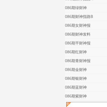
086期绿财神
086期财神指路B
086期女财神报
086期财神发料
086期平财神报
086期红财神
086期青财神报
086期金财神
086期银财神
086期蓝财神
086期紫财神