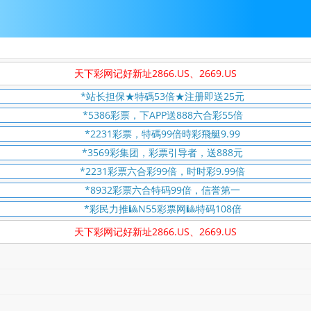
天下彩网记好新址2866.US、2669.US
*站长担保★特碼53倍★注册即送25元
*5386彩票，下APP送888六合彩55倍
*2231彩票，特碼99倍時彩飛艇9.99
*3569彩集团，彩票引导者，送888元
*2231彩票六合彩99倍，时时彩9.99倍
*8932彩票六合特码99倍，信誉第一
*彩民力推🎱N55彩票网🎱特码108倍
天下彩网记好新址2866.US、2669.US