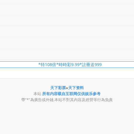
*特108倍*時時彩9.99*註冊送999
天下彩票
●
天下资料
本站
所有内容载自互联网仅供娱乐参考
帶"*"為廣告或外鏈,本站不對其內容及經營等行為負責