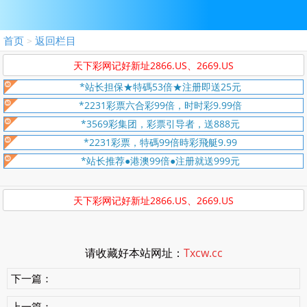
首页
返回栏目
>
天下彩网记好新址2866.US、2669.US
*站长担保★特碼53倍★注册即送25元
*2231彩票六合彩99倍，时时彩9.99倍
*3569彩集团，彩票引导者，送888元
*2231彩票，特碼99倍時彩飛艇9.99
*站长推荐●港澳99倍●注册就送999元
天下彩网记好新址2866.US、2669.US
请收藏好本站网址：
Txcw.cc
下一篇：
上一篇：